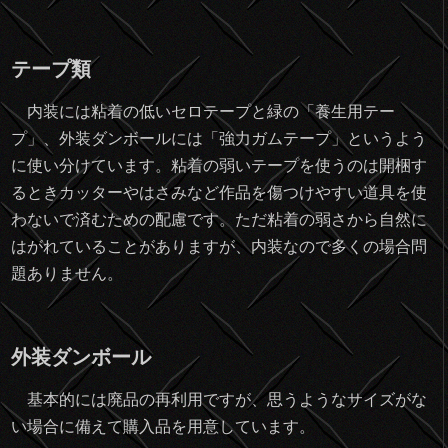
テープ類
内装には粘着の低いセロテープと緑の「養生用テー
プ」、外装ダンボールには「強力ガムテープ」というよう
に使い分けています。粘着の弱いテープを使うのは開梱す
るときカッターやはさみなど作品を傷つけやすい道具を使
わないで済むための配慮です。ただ粘着の弱さから自然に
はがれていることがありますが、内装なので多くの場合問
題ありません。
外装ダンボール
基本的には廃品の再利用ですが、思うようなサイズがな
い場合に備えて購入品を用意しています。