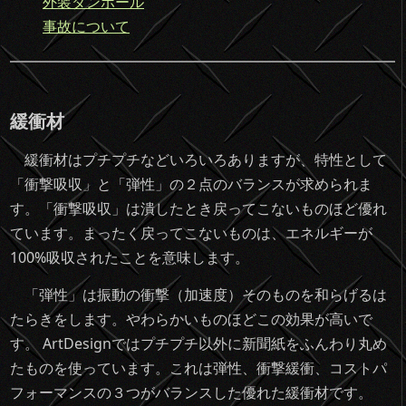
外装ダンボール
事故について
緩衝材
緩衝材はプチプチなどいろいろありますが、特性として
「衝撃吸収」と「弾性」の２点のバランスが求められま
す。「衝撃吸収」は潰したとき戻ってこないものほど優れ
ています。まったく戻ってこないものは、エネルギーが
100%吸収されたことを意味します。
「弾性」は振動の衝撃（加速度）そのものを和らげるは
たらきをします。やわらかいものほどこの効果が高いで
す。 ArtDesignではプチプチ以外に新聞紙をふんわり丸め
たものを使っています。これは弾性、衝撃緩衝、コストパ
フォーマンスの３つがバランスした優れた緩衝材です。