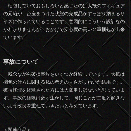
梱包していておもしろいと感じたのは大抵のフィギュア
の元箱が、台座をつけた状態の完成品がすっぽり納まるサ
イズに作られていることです。意図的にこういう設計なの
かわかりませんが、おかげで安心度の高い２重梱包が出来
ています。
事故について
残念ながら破損事故をいくつか経験しています。大抵は
梱包の仕方に関する私の考えの甘さがまねいた結果です。
破損修理を経験された方には大変申し訳ないと思っていま
す。事故の経験は必ず生かして、同じことが二度と起きな
いよう改良を重ねていきたいと考えています。
＜関連商品＞